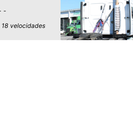
 -
r 18 velocidades
logo de Unidades