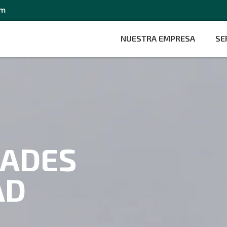
om
NUESTRA EMPRESA
SE
DADES
AD