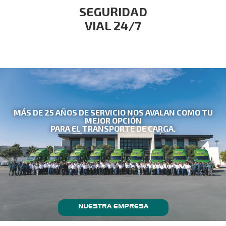
SEGURIDAD
VIAL 24/7
MÁS DE 25 AÑOS DE SERVICIO NOS AVALAN COMO TU
MEJOR OPCIÓN
PARA EL TRANSPORTE DE CARGA.
NUESTRA EMPRESA