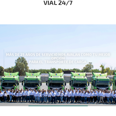
VIAL 24/7
MÁS DE 25 AÑOS DE SERVICIO NOS AVALAN COMO TU MEJOR
OPCIÓN
PARA EL TRANSPORTE DE CARGA.
NUESTRA EMPRESA