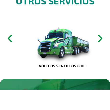
OTROS SERVICIOS
COTIZA DE INMEDIATO
TU SERVICIO