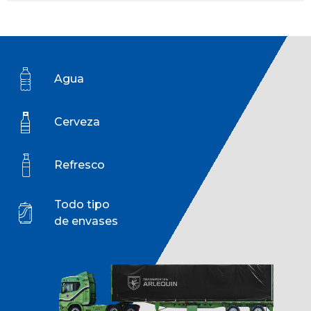
Agua
Cerveza
Refresco
Todo tipo
de envases